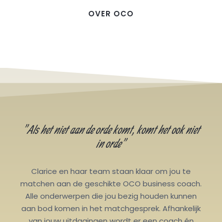
OVER OCO
"Als het niet aan de orde komt, komt het ook niet
in orde"
Clarice en haar team staan klaar om jou te
matchen aan de geschikte OCO business coach.
Alle onderwerpen die jou bezig houden kunnen
aan bod komen in het matchgesprek. Afhankelijk
van jouw uitdagingen wordt er een coach én