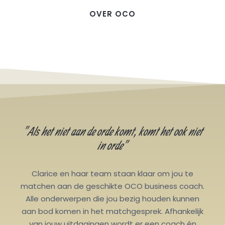
OVER OCO
"Als het niet aan de orde komt, komt het ook niet
in orde"
Clarice en haar team staan klaar om jou te
matchen aan de geschikte OCO business coach.
Alle onderwerpen die jou bezig houden kunnen
aan bod komen in het matchgesprek. Afhankelijk
van jouw uitdagingen wordt er een coach én